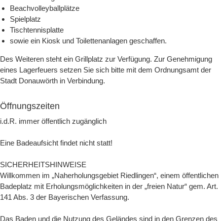
Beachvolleyballplätze
Spielplatz
Tischtennisplatte
sowie ein Kiosk und Toilettenanlagen geschaffen.
Des Weiteren steht ein Grillplatz zur Verfügung. Zur Genehmigung
eines Lagerfeuers setzen Sie sich bitte mit dem Ordnungsamt der
Stadt Donauwörth in Verbindung.
Öffnungszeiten
i.d.R. immer öffentlich zugänglich
Eine Badeaufsicht findet nicht statt!
SICHERHEITSHINWEISE
Willkommen im „Naherholungsgebiet Riedlingen“, einem öffentlichen
Badeplatz mit Erholungsmöglichkeiten in der „freien Natur“ gem. Art.
141 Abs. 3 der Bayerischen Verfassung.
Das Baden und die Nutzung des Geländes sind in den Grenzen des