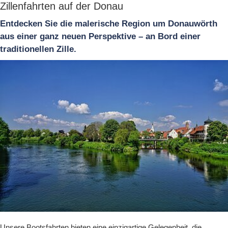
Zillenfahrten auf der Donau
Entdecken Sie die malerische Region um Donauwörth
aus einer ganz neuen Perspektive – an Bord einer
traditionellen Zille.
Unsere Bootsfahrten bieten eine einzigartige Gelegenheit, die