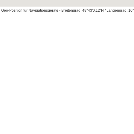
Geo-Position für Navigationsgeräte - Breitengrad: 48°43'0.12''N / Längengrad: 10°