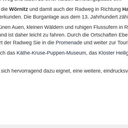
 die
Wörnitz
und damit auch der Radweg in Richtung
Ha
erkunden. Die Burganlage aus dem 13. Jahrhundert zäh
rünen Auen, kleinen Wäldern und ruhigen Flussufern in 
nd ist daher leicht zu fahren. Durch die Ortschaften E
rt der Radweg Sie in die
Promenade
und weiter zur Tour
uch das
Käthe-Kruse-Puppen-Museum
, das
Kloster Heil
r sich hervorragend dazu eignet, eine weitere, eindrucks