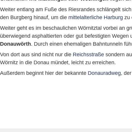
Weiter entlang am Fuße des Riesrandes schlängelt sich
den Burgberg hinauf, um die
mittelalterliche Harburg
zu 
Weiter geht es im beschaulichen Wörnitztal vorbei an g
überwiegend asphaltierten oder gut befestigten Wegen u
Donauwörth
. Durch einen ehemaligen Bahntunneln füh
Von dort aus sind nicht nur die
Reichsstraße
sondern a
Wörnitz in die Donau mündet, leicht zu erreichen.
Außerdem beginnt hier der bekannte
Donauradweg
, de