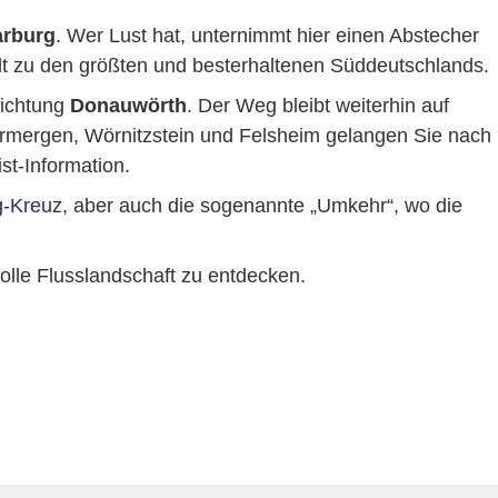
rburg
. Wer Lust hat, unternimmt hier einen Abstecher
lt zu den größten und besterhaltenen Süddeutschlands.
Richtung
Donauwörth
. Der Weg bleibt weiterhin auf
bermergen, Wörnitzstein und Felsheim gelangen Sie nach
ist-Information.
ig-Kreuz
, aber auch die sogenannte „Umkehr“, wo die
volle Flusslandschaft zu entdecken.