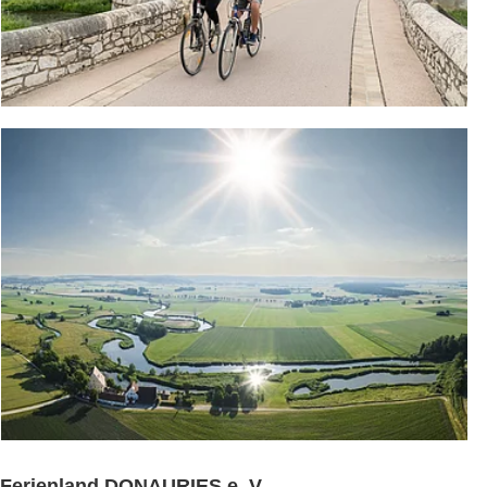
Ferienland DONAURIES e. V.