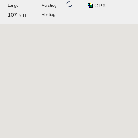
Wird geladen...
GPX
Länge:
Aufstieg:
107 km
Abstieg: