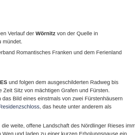
en Verlauf der
Wörnitz
von der Quelle in
au mündet.
rband Romantisches Franken und dem Ferienland
IES
und folgen dem ausgeschilderten Radweg bis
e Zeit Sitz von mächtigen Grafen und Fürsten.
 das Bild eines einstmals von zwei Fürstenhäusern
Residenzschloss
, das heute unter anderem als
die weite, offene Landschaft des Nördlinger Rieses imme
 Weg und laden zu einer kurzen Erholungspause ein.