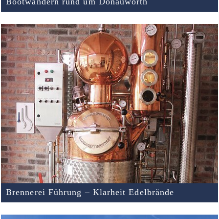
Bootwandern rund um Donauwörth
Brennerei Führung – Klarheit Edelbrände