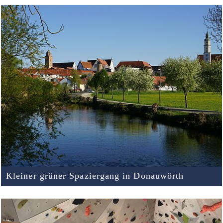
Kleiner grüner Spaziergang in Donauwörth