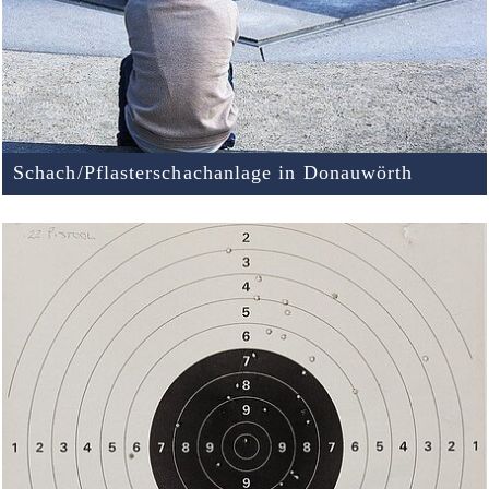
Schach/Pflasterschachanlage in Donauwörth