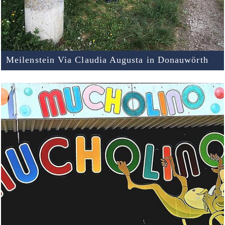
Meilenstein Via Claudia Augusta in Donauwörth