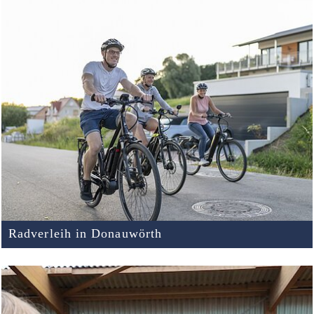
Radverleih in Donauwörth