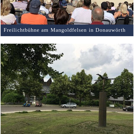
Freilichtbühne am Mangoldfelsen in Donauwörth