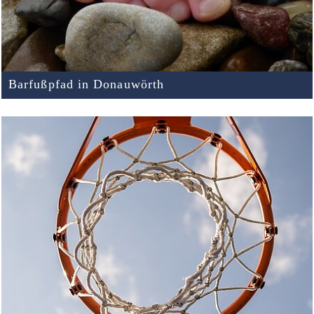
Barfußpfad in Donauwörth