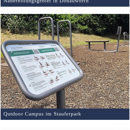
Naherholungsgebiet in Donauwörth
Qutdoor Campus im Stauferpark