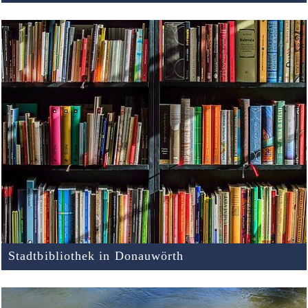
Stadtbibliothek in Donauwörth