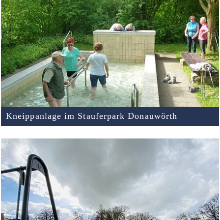
Kneippanlage im Stauferpark Donauwörth